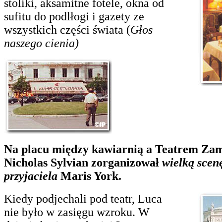
stoliki, aksamitne fotele, okna od
sufitu do podlłogi i gazety ze
wszystkich części świata (
Głos
naszego cienia)
Na placu między kawiarnią a Teatrem Z
Nicholas Sylvian zorganizował
wielką scen
przyjaciela
Maris York.
Kiedy podjechali pod teatr, Luca
nie było w zasięgu wzroku. W