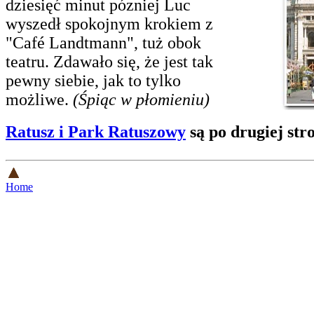
dziesięć minut pózniej Luc
wyszedł spokojnym krokiem z
"Café Landtmann", tuż obok
teatru. Zdawało się, że jest tak
pewny siebie, jak to tylko
możliwe.
(Śpiąc w płomieniu)
Ratusz i Park Ratuszowy
są po drugiej stro
Home